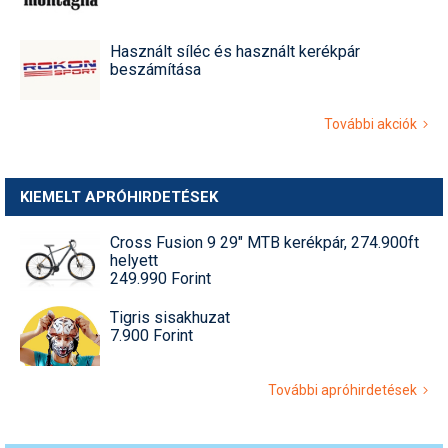
Használt síléc és használt kerékpár
beszámítása
További akciók
KIEMELT APRÓHIRDETÉSEK
Cross Fusion 9 29" MTB kerékpár, 274.900ft
helyett
249.990 Forint
Tigris sisakhuzat
7.900 Forint
További apróhirdetések