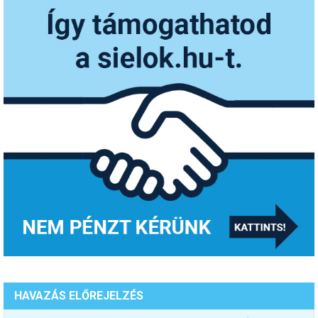
HAVAZÁS ELŐREJELZÉS