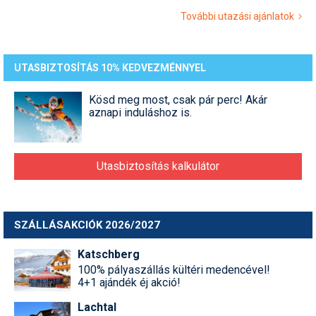
További utazási ajánlatok
UTASBIZTOSÍTÁS 10% KEDVEZMÉNNYEL
Kösd meg most, csak pár perc! Akár
aznapi induláshoz is.
Utasbiztosítás kalkulátor
SZÁLLÁSAKCIÓK 2026/2027
Katschberg
100% pályaszállás kültéri medencével!
4+1 ajándék éj akció!
Lachtal