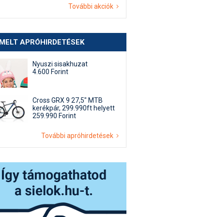
További akciók
EMELT APRÓHIRDETÉSEK
Nyuszi sisakhuzat
4.600 Forint
Cross GRX 9 27,5" MTB
kerékpár, 299.990ft helyett
259.990 Forint
További apróhirdetések