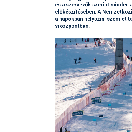
és a szervezők szerint minden 
előkészítésében. A Nemzetközi
a napokban helyszíni szemlét t
síközpontban.