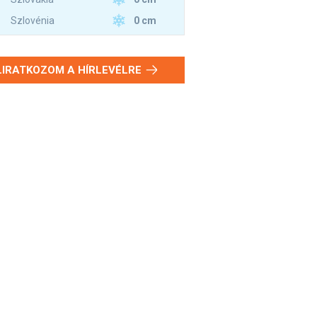
0 cm
Szlovénia
LIRATKOZOM A HÍRLEVÉLRE