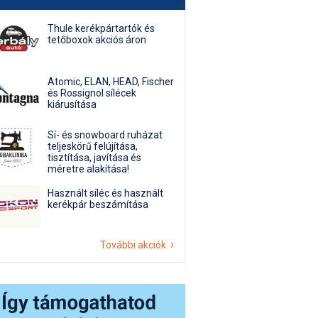
Thule kerékpártartók és
tetőboxok akciós áron
Atomic, ELAN, HEAD, Fischer
és Rossignol sílécek
kiárusítása
Sí- és snowboard ruházat
teljeskörű felújítása,
tisztítása, javítása és
méretre alakítása!
Használt síléc és használt
kerékpár beszámítása
További akciók