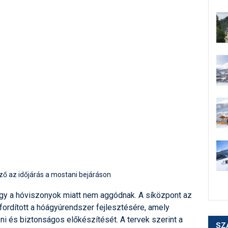
ő az időjárás a mostani bejáráson
gy a hóviszonyok miatt nem aggódnak. A síközpont az
ordított a hóágyúrendszer fejlesztésére, amely
ni és biztonságos előkészítését. A tervek szerint a
SZ