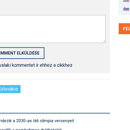
FE
 valaki kommentet ír ehhez a cikkhez
Szlovákia
ndezik a 2030-as téli olimpia versenyeit