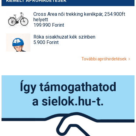
KIEMELT APRÓHIRDETÉSEK
Cross Area női trekking kerékpár, 254.900ft
helyett
199.990 Forint
Róka sisakhuzat kék színben
5.900 Forint
További apróhirdetések