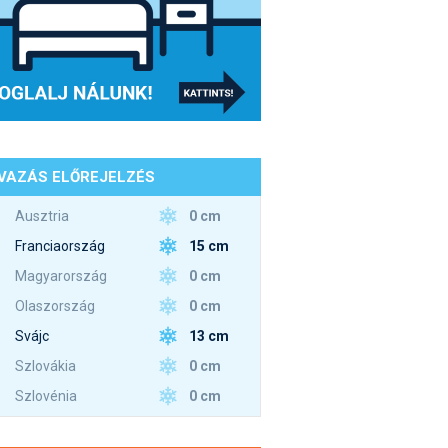
VAZÁS ELŐREJELZÉS
0 cm
Ausztria
15 cm
Franciaország
0 cm
Magyarország
0 cm
Olaszország
13 cm
Svájc
0 cm
Szlovákia
0 cm
Szlovénia