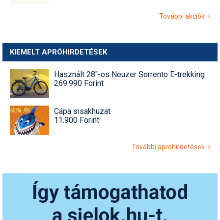
További akciók
KIEMELT APRÓHIRDETÉSEK
Használt 28"-os Neuzer Sorrento E-trekking
269.990 Forint
Cápa sisakhuzat
11.900 Forint
További apróhirdetések