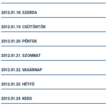
Termékajánló
2012.01.18. SZERDA
Történelem
2012.01.19. CSÜTÖRTÖK
Túrasí
Utasbiztosítás
2012.01.20. PÉNTEK
Utazási tippek
2012.01.21. SZOMBAT
Védőfelszerelés
Wellness
2012.01.22. VASÁRNAP
2012.01.23. HÉTFŐ
2012.01.24. KEDD