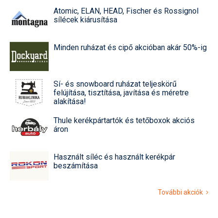
Atomic, ELAN, HEAD, Fischer és Rossignol
sílécek kiárusítása
Minden ruházat és cipő akcióban akár 50%-ig
Sí- és snowboard ruházat teljeskörű
felújítása, tisztítása, javítása és méretre
alakítása!
Thule kerékpártartók és tetőboxok akciós
áron
Használt síléc és használt kerékpár
beszámítása
További akciók