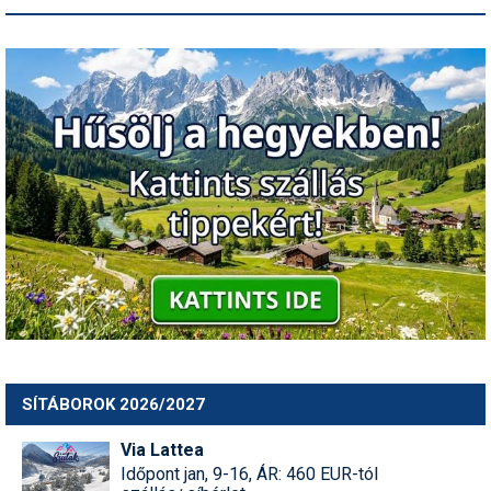
SÍTÁBOROK 2026/2027
Via Lattea
Időpont jan, 9-16, ÁR: 460 EUR-tól