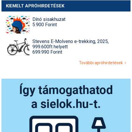
KIEMELT APRÓHIRDETÉSEK
Dínó sisakhuzat
5.900 Forint
Stevens E-Molveno e-trekking, 2025,
999.600ft helyett
699.990 Forint
További apróhirdetések