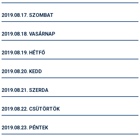
Síruházat
Síszerviz
2019.08.17. SZOMBAT
Sítechnika
2019.08.18. VASÁRNAP
Síugrás
Snowboard
2019.08.19. HÉTFŐ
Snowboardfelszerelés
2019.08.20. KEDD
Sportorvos
Szakértők
2019.08.21. SZERDA
Szánkó
2019.08.22. CSÜTÖRTÖK
Szótárak
Telemark
2019.08.23. PÉNTEK
Téli sportok