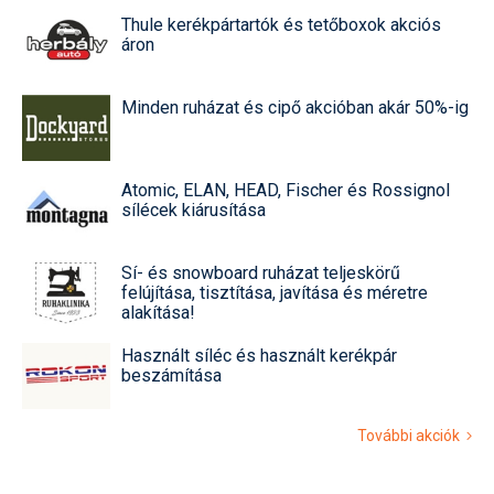
Thule kerékpártartók és tetőboxok akciós
áron
Minden ruházat és cipő akcióban akár 50%-ig
Atomic, ELAN, HEAD, Fischer és Rossignol
sílécek kiárusítása
Sí- és snowboard ruházat teljeskörű
felújítása, tisztítása, javítása és méretre
alakítása!
Használt síléc és használt kerékpár
beszámítása
További akciók