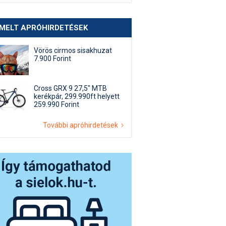
EMELT APRÓHIRDETÉSEK
Vörös cirmos sisakhuzat
7.900 Forint
Cross GRX 9 27,5" MTB
kerékpár, 299.990ft helyett
259.990 Forint
További apróhirdetések