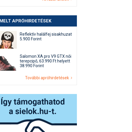
EMELT APRÓHIRDETÉSEK
Reflektív halálfej sisakhuzat
5.900 Forint
Salomon XA pro V9 GTX női
terepcipő, 63.990 Ft helyett
38.990 Forint
További apróhirdetések