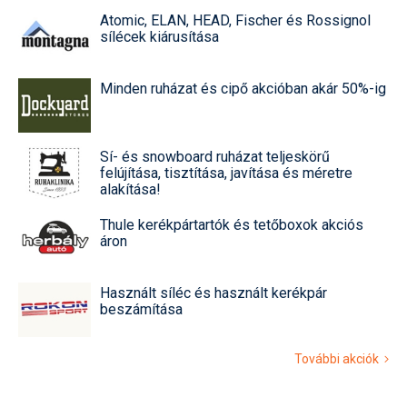
Atomic, ELAN, HEAD, Fischer és Rossignol
sílécek kiárusítása
Minden ruházat és cipő akcióban akár 50%-ig
Sí- és snowboard ruházat teljeskörű
felújítása, tisztítása, javítása és méretre
alakítása!
Thule kerékpártartók és tetőboxok akciós
áron
Használt síléc és használt kerékpár
beszámítása
További akciók