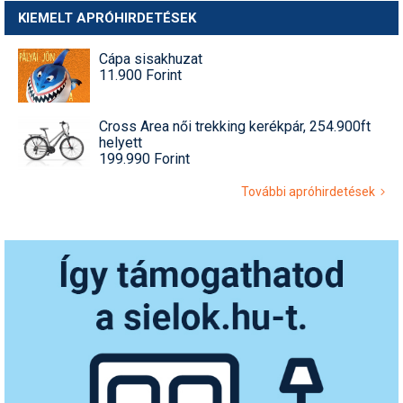
KIEMELT APRÓHIRDETÉSEK
Cápa sisakhuzat
11.900 Forint
Cross Area női trekking kerékpár, 254.900ft
helyett
199.990 Forint
További apróhirdetések