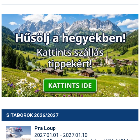
SÍTÁBOROK 2026/2027
Pra Loup
2027.01.01 - 2027.01.10