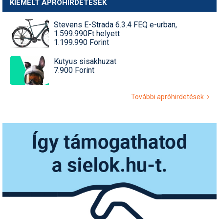
KIEMELT APRÓHIRDETÉSEK
Stevens E-Strada 6.3.4 FEQ e-urban,
1.599.990Ft helyett
1.199.990 Forint
Kutyus sisakhuzat
7.900 Forint
További apróhirdetések