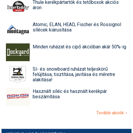
Thule kerékpártartók és tetőboxok akciós
áron
Atomic, ELAN, HEAD, Fischer és Rossignol
sílécek kiárusítása
Minden ruházat és cipő akcióban akár 50%-ig
Sí- és snowboard ruházat teljeskörű
felújítása, tisztítása, javítása és méretre
alakítása!
Használt síléc és használt kerékpár
beszámítása
További akciók