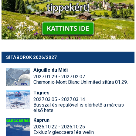
SÍTÁBOROK 2026/2027
Aiguille du Midi
2027.01.29 - 2027.02.07
Chamonix-Mont Blanc Unlimited sítúra 01.29.
Tignes
2027.03.05 - 2027.03.14
Busszal és repülővel is elérhető a március
első hete
Kaprun
2026.10.22 - 2026.10.25
Exkluzív gleccsersí és welln