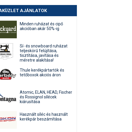
AKÜZLET AJÁNLATOK
Minden ruházat és cipő
akcióban akár 50%-ig
Sí- és snowboard ruházat
teljeskörű felújítása,
tisztítása, javítása és
méretre alakítása!
Thule kerékpártartók és
tetőboxok akciós áron
Atomic, ELAN, HEAD, Fischer
és Rossignol sílécek
kiárusítása
Használt síléc és használt
kerékpár beszámítása