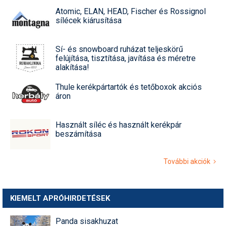
Atomic, ELAN, HEAD, Fischer és Rossignol
sílécek kiárusítása
Sí- és snowboard ruházat teljeskörű
felújítása, tisztítása, javítása és méretre
alakítása!
Thule kerékpártartók és tetőboxok akciós
áron
Használt síléc és használt kerékpár
beszámítása
További akciók
KIEMELT APRÓHIRDETÉSEK
Panda sisakhuzat