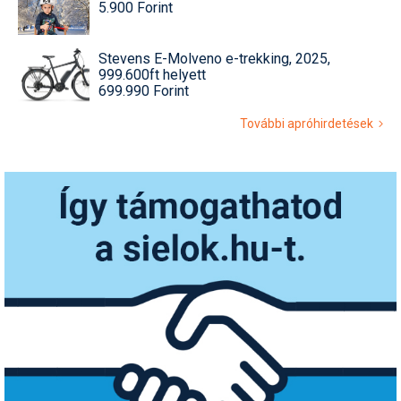
5.900 Forint
Stevens E-Molveno e-trekking, 2025,
999.600ft helyett
699.990 Forint
További apróhirdetések