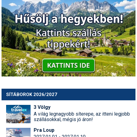
SÍTÁBOROK 2026/2027
3 Völgy
A világ legnagyobb síterepe, az itteni legjobb
szállásokkal, mégis jó áron!
Pra Loup
2027.01.01 - 2027.01.10