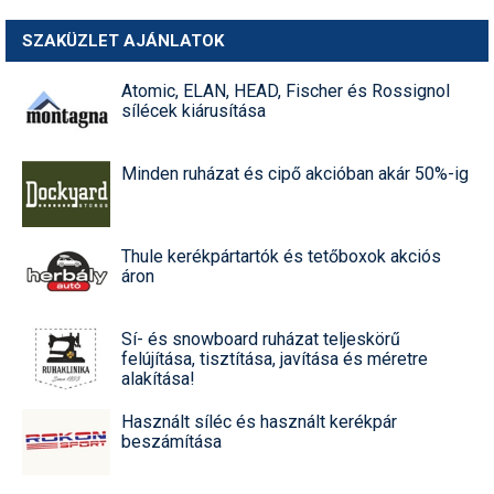
SZAKÜZLET AJÁNLATOK
Atomic, ELAN, HEAD, Fischer és Rossignol
sílécek kiárusítása
Minden ruházat és cipő akcióban akár 50%-ig
Thule kerékpártartók és tetőboxok akciós
áron
Sí- és snowboard ruházat teljeskörű
felújítása, tisztítása, javítása és méretre
alakítása!
Használt síléc és használt kerékpár
beszámítása