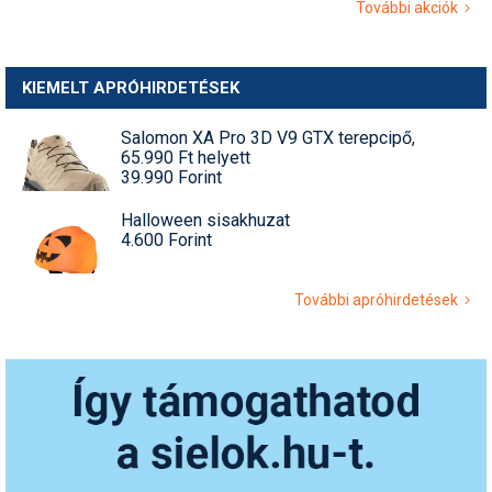
További akciók
KIEMELT APRÓHIRDETÉSEK
Salomon XA Pro 3D V9 GTX terepcipő,
65.990 Ft helyett
39.990 Forint
Halloween sisakhuzat
4.600 Forint
További apróhirdetések