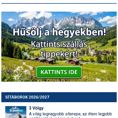
SÍTÁBOROK 2026/2027
3 Völgy
A világ legnagyobb síterepe, az itteni legjobb