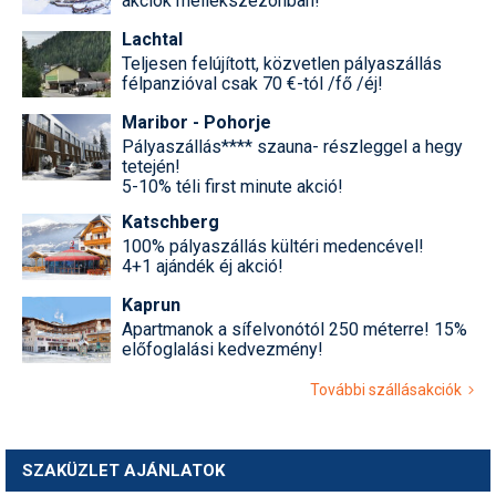
akciók mellékszezonban!
Lachtal
Teljesen felújított, közvetlen pályaszállás
félpanzióval csak 70 €-tól /fő /éj!
Maribor - Pohorje
Pályaszállás**** szauna- részleggel a hegy
tetején!
5-10% téli first minute akció!
Katschberg
100% pályaszállás kültéri medencével!
4+1 ajándék éj akció!
Kaprun
Apartmanok a sífelvonótól 250 méterre! 15%
előfoglalási kedvezmény!
További szállásakciók
SZAKÜZLET AJÁNLATOK