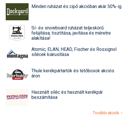
Minden ruházat és cipő akcióban akár 50%-ig
Sí- és snowboard ruházat teljeskörű
felújítása, tisztítása, javítása és méretre
alakítása!
Atomic, ELAN, HEAD, Fischer és Rossignol
sílécek kiárusítása
Thule kerékpártartók és tetőboxok akciós
áron
Használt síléc és használt kerékpár
beszámítása
További akciók