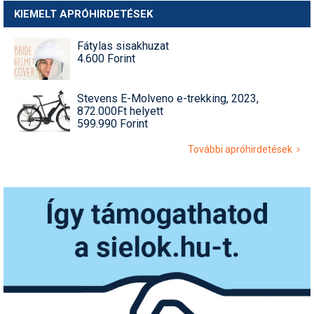
KIEMELT APRÓHIRDETÉSEK
Fátylas sisakhuzat
4.600 Forint
Stevens E-Molveno e-trekking, 2023,
872.000Ft helyett
599.990 Forint
További apróhirdetések