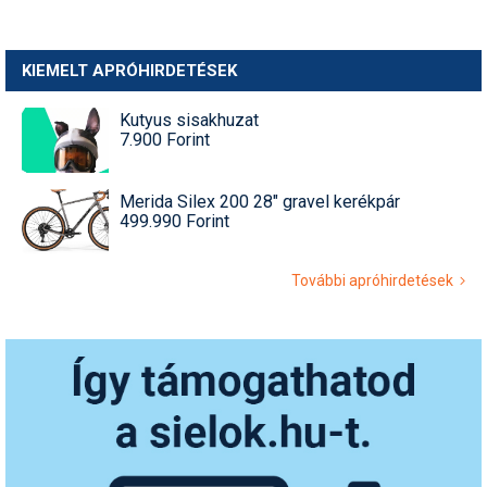
KIEMELT APRÓHIRDETÉSEK
Kutyus sisakhuzat
7.900 Forint
Merida Silex 200 28" gravel kerékpár
499.990 Forint
További apróhirdetések