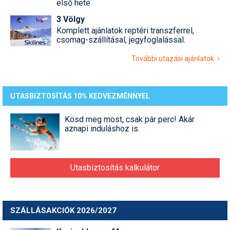
első hete
3 Völgy
Komplett ajánlatok reptéri transzferrel,
csomag-szállításal, jegyfoglalással.
További utazási ajánlatok
UTASBIZTOSÍTÁS 10% KEDVEZMÉNNYEL
Kösd meg most, csak pár perc! Akár
aznapi induláshoz is.
Utasbiztosítás kalkulátor
SZÁLLÁSAKCIÓK 2026/2027