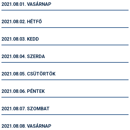
2021.08.01. VASÁRNAP
Humor
Hütte
2021.08.02. HÉTFŐ
Ingatlan
2021.08.03. KEDD
Interjúk
Játékok
2021.08.04. SZERDA
Kerékpár
2021.08.05. CSÜTÖRTÖK
Korcsolya
Könyvajánló
2021.08.06. PÉNTEK
Magazinok
2021.08.07. SZOMBAT
Munkavállalás
Olvasnivaló
2021.08.08. VASÁRNAP