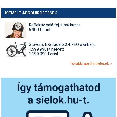
KIEMELT APRÓHIRDETÉSEK
Reflektív halálfej sisakhuzat
5.900 Forint
Stevens E-Strada 6.3.4 FEQ e-urban,
1.599.990Ft helyett
1.199.990 Forint
További apróhirdetések