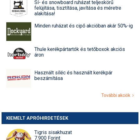
Sí- és snowboard ruházat teljeskörű
felújítása, tisztítása, javítása és méretre
alakítása!
Minden ruházat és cipő akcióban akár 50%-ig
Thule kerékpártartók és tetőboxok akciós
áron
Használt síléc és használt kerékpár
beszámítása
További akciók
KIEMELT APRÓHIRDETÉSEK
Tigris sisakhuzat
7.900 Forint