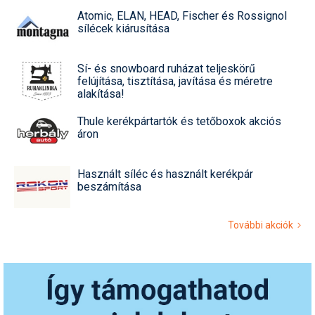
Atomic, ELAN, HEAD, Fischer és Rossignol
sílécek kiárusítása
Sí- és snowboard ruházat teljeskörű
felújítása, tisztítása, javítása és méretre
alakítása!
Thule kerékpártartók és tetőboxok akciós
áron
Használt síléc és használt kerékpár
beszámítása
További akciók