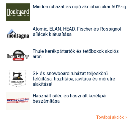
Minden ruházat és cipő akcióban akár 50%-ig
Atomic, ELAN, HEAD, Fischer és Rossignol
sílécek kiárusítása
Thule kerékpártartók és tetőboxok akciós
áron
Sí- és snowboard ruházat teljeskörű
felújítása, tisztítása, javítása és méretre
alakítása!
Használt síléc és használt kerékpár
beszámítása
További akciók