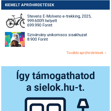
KIEMELT APRÓHIRDETÉSEK
Stevens E-Molveno e-trekking, 2025,
999.600ft helyett
699.990 Forint
Szivárvány unikornisos sisakhuzat
8.900 Forint
További apróhirdetések