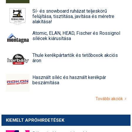
Sí- és snowboard ruházat teljeskörű
felújítása, tisztítása, javítása és méretre
alakítása!
Atomic, ELAN, HEAD, Fischer és Rossignol
sílécek kiárusítása
Thule kerékpártartók és tetőboxok akciós
áron
Használt síléc és használt kerékpár
beszámítása
További akciók
KIEMELT APRÓHIRDETÉSEK