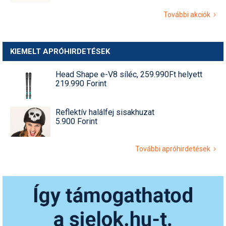
További akciók
KIEMELT APRÓHIRDETÉSEK
Head Shape e-V8 síléc, 259.990Ft helyett
219.990 Forint
Reflektív halálfej sisakhuzat
5.900 Forint
További apróhirdetések