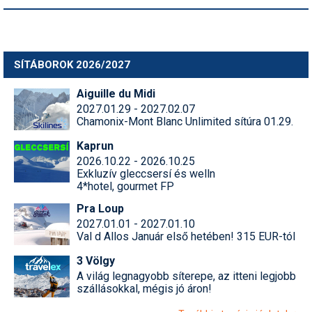
SÍTÁBOROK 2026/2027
Aiguille du Midi
2027.01.29 - 2027.02.07
Chamonix-Mont Blanc Unlimited sítúra 01.29.
Kaprun
2026.10.22 - 2026.10.25
Exkluzív gleccsersí és welln
4*hotel, gourmet FP
Pra Loup
2027.01.01 - 2027.01.10
Val d Allos Január első hetében! 315 EUR-tól
3 Völgy
A világ legnagyobb síterepe, az itteni legjobb
szállásokkal, mégis jó áron!