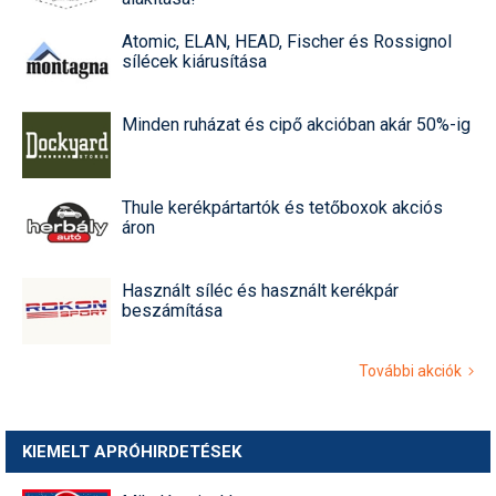
Atomic, ELAN, HEAD, Fischer és Rossignol
sílécek kiárusítása
Minden ruházat és cipő akcióban akár 50%-ig
Thule kerékpártartók és tetőboxok akciós
áron
Használt síléc és használt kerékpár
beszámítása
További akciók
KIEMELT APRÓHIRDETÉSEK