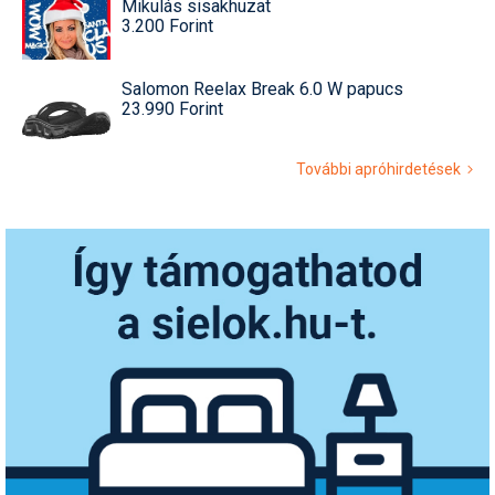
Mikulás sisakhuzat
3.200 Forint
Salomon Reelax Break 6.0 W papucs
23.990 Forint
További apróhirdetések