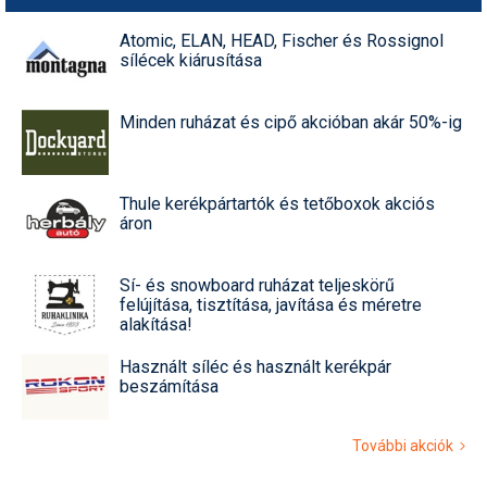
Atomic, ELAN, HEAD, Fischer és Rossignol
sílécek kiárusítása
Minden ruházat és cipő akcióban akár 50%-ig
Thule kerékpártartók és tetőboxok akciós
áron
Sí- és snowboard ruházat teljeskörű
felújítása, tisztítása, javítása és méretre
alakítása!
Használt síléc és használt kerékpár
beszámítása
További akciók