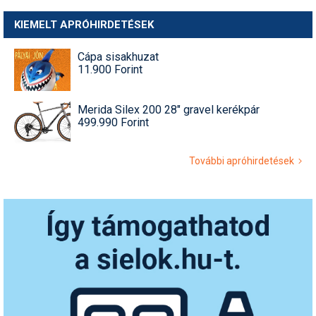
KIEMELT APRÓHIRDETÉSEK
Cápa sisakhuzat
11.900 Forint
Merida Silex 200 28" gravel kerékpár
499.990 Forint
További apróhirdetések