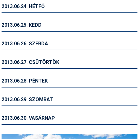
2013.06.24. HÉTFŐ
Termékajánló
Történelem
2013.06.25. KEDD
Túrasí
2013.06.26. SZERDA
Utasbiztosítás
Utazási tippek
2013.06.27. CSÜTÖRTÖK
Védőfelszerelés
2013.06.28. PÉNTEK
Wellness
2013.06.29. SZOMBAT
2013.06.30. VASÁRNAP