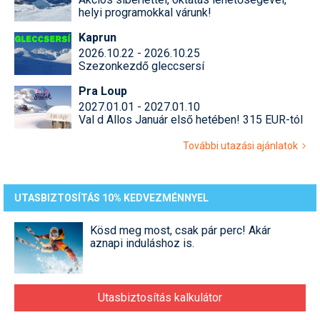
helyi programokkal várunk!
Kaprun
2026.10.22 - 2026.10.25
Szezonkezdő gleccsersí
Pra Loup
2027.01.01 - 2027.01.10
Val d Allos Január első hetében! 315 EUR-tól
További utazási ajánlatok
UTASBIZTOSÍTÁS 10% KEDVEZMÉNNYEL
Kösd meg most, csak pár perc! Akár
aznapi induláshoz is.
Utasbiztosítás kalkulátor