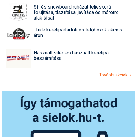
Sí- és snowboard ruházat teljeskörű
felújítása, tisztítása, javítása és méretre
alakítása!
Thule kerékpártartók és tetőboxok akciós
áron
Használt síléc és használt kerékpár
beszámítása
További akciók