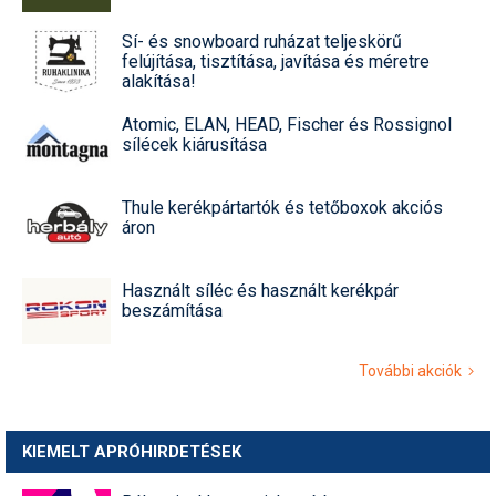
Sí- és snowboard ruházat teljeskörű
felújítása, tisztítása, javítása és méretre
alakítása!
Atomic, ELAN, HEAD, Fischer és Rossignol
sílécek kiárusítása
Thule kerékpártartók és tetőboxok akciós
áron
Használt síléc és használt kerékpár
beszámítása
További akciók
KIEMELT APRÓHIRDETÉSEK