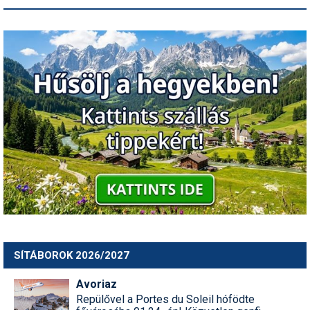
SÍTÁBOROK 2026/2027
Avoriaz
Repülővel a Portes du Soleil hófödte