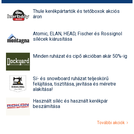
Thule kerékpártartók és tetőboxok akciós
áron
Atomic, ELAN, HEAD, Fischer és Rossignol
sílécek kiárusítása
Minden ruházat és cipő akcióban akár 50%-ig
Sí- és snowboard ruházat teljeskörű
felújítása, tisztítása, javítása és méretre
alakítása!
Használt síléc és használt kerékpár
beszámítása
További akciók