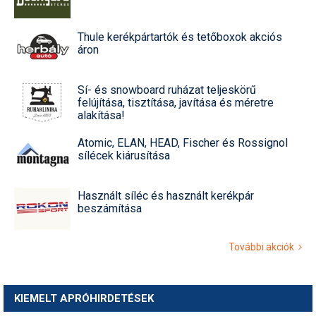
Thule kerékpártartók és tetőboxok akciós
áron
Sí- és snowboard ruházat teljeskörű
felújítása, tisztítása, javítása és méretre
alakítása!
Atomic, ELAN, HEAD, Fischer és Rossignol
sílécek kiárusítása
Használt síléc és használt kerékpár
beszámítása
További akciók
KIEMELT APRÓHIRDETÉSEK