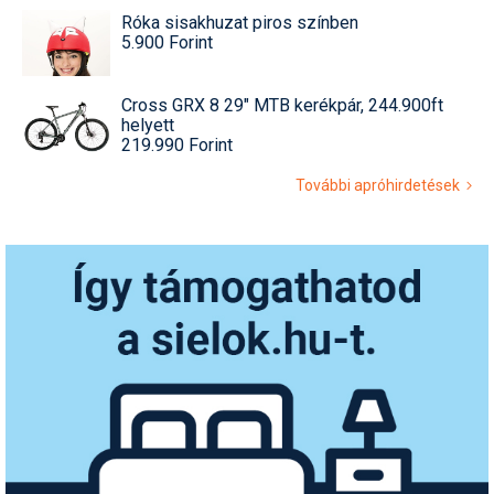
Róka sisakhuzat piros színben
5.900 Forint
Cross GRX 8 29" MTB kerékpár, 244.900ft
helyett
219.990 Forint
További apróhirdetések