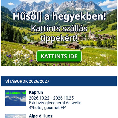
SÍTÁBOROK 2026/2027
Kaprun
2026.10.22 - 2026.10.25
Exkluzív gleccsersí és welln
4*hotel, gourmet FP
Alpe d'Huez