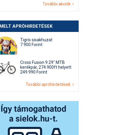
További akciók
EMELT APRÓHIRDETÉSEK
Tigris sisakhuzat
7.900 Forint
Cross Fusion 9 29" MTB
kerékpár, 274.900ft helyett
249.990 Forint
További apróhirdetések