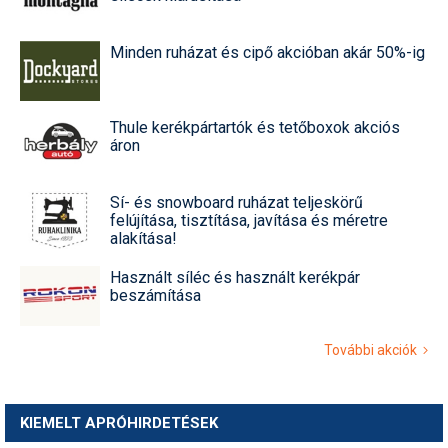
Minden ruházat és cipő akcióban akár 50%-ig
Thule kerékpártartók és tetőboxok akciós
áron
Sí- és snowboard ruházat teljeskörű
felújítása, tisztítása, javítása és méretre
alakítása!
Használt síléc és használt kerékpár
beszámítása
További akciók
KIEMELT APRÓHIRDETÉSEK