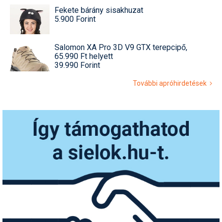
Fekete bárány sisakhuzat
5.900 Forint
Salomon XA Pro 3D V9 GTX terepcipő,
65.990 Ft helyett
39.990 Forint
További apróhirdetések