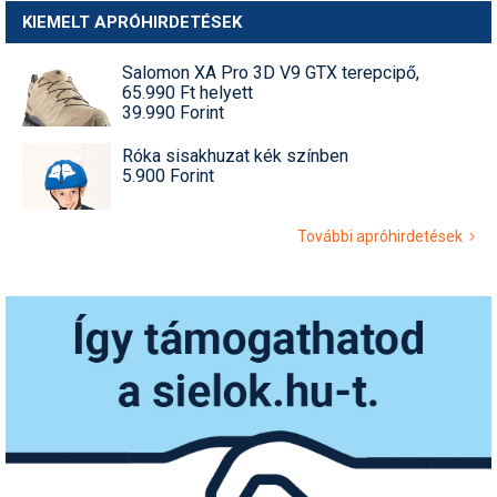
KIEMELT APRÓHIRDETÉSEK
Salomon XA Pro 3D V9 GTX terepcipő,
65.990 Ft helyett
39.990 Forint
Róka sisakhuzat kék színben
5.900 Forint
További apróhirdetések