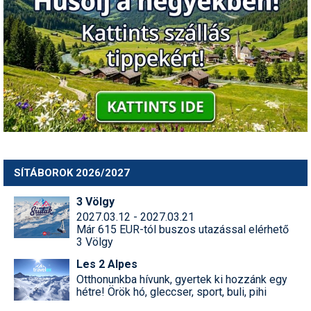
SÍTÁBOROK 2026/2027
3 Völgy
2027.03.12 - 2027.03.21
Már 615 EUR-tól buszos utazással elérhető
3 Völgy
Les 2 Alpes
Otthonunkba hívunk, gyertek ki hozzánk egy
hétre! Örök hó, gleccser, sport, buli, pihi