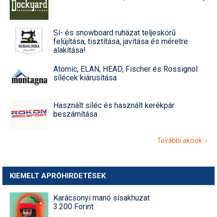
Sí- és snowboard ruházat teljeskörű
felújítása, tisztítása, javítása és méretre
alakítása!
Atomic, ELAN, HEAD, Fischer és Rossignol
sílécek kiárusítása
Használt síléc és használt kerékpár
beszámítása
További akciók
KIEMELT APRÓHIRDETÉSEK
Karácsonyi manó sisakhuzat
3.200 Forint