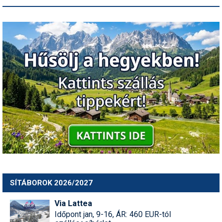
SÍTÁBOROK 2026/2027
Via Lattea
Időpont jan, 9-16, ÁR: 460 EUR-tól