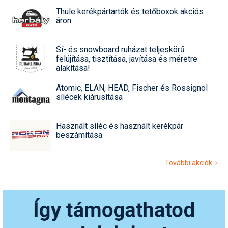
Thule kerékpártartók és tetőboxok akciós
áron
Sí- és snowboard ruházat teljeskörű
felújítása, tisztítása, javítása és méretre
alakítása!
Atomic, ELAN, HEAD, Fischer és Rossignol
sílécek kiárusítása
Használt síléc és használt kerékpár
beszámítása
További akciók