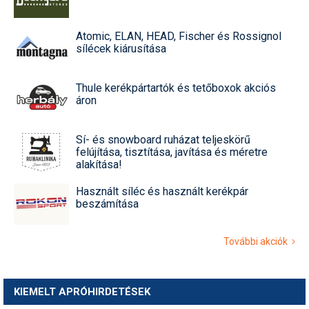
Atomic, ELAN, HEAD, Fischer és Rossignol
sílécek kiárusítása
Thule kerékpártartók és tetőboxok akciós
áron
Sí- és snowboard ruházat teljeskörű
felújítása, tisztítása, javítása és méretre
alakítása!
Használt síléc és használt kerékpár
beszámítása
További akciók
KIEMELT APRÓHIRDETÉSEK