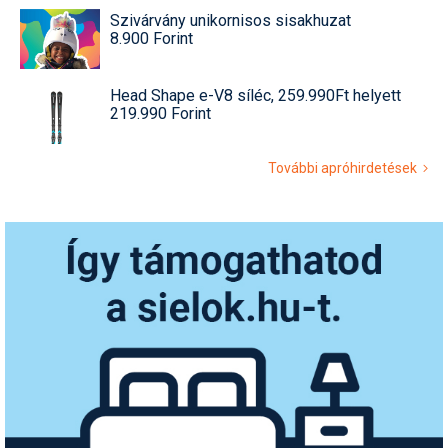
Szivárvány unikornisos sisakhuzat
8.900 Forint
Head Shape e-V8 síléc, 259.990Ft helyett
219.990 Forint
További apróhirdetések