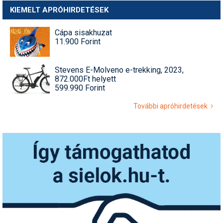
KIEMELT APRÓHIRDETÉSEK
Cápa sisakhuzat
11.900 Forint
Stevens E-Molveno e-trekking, 2023,
872.000Ft helyett
599.990 Forint
További apróhirdetések