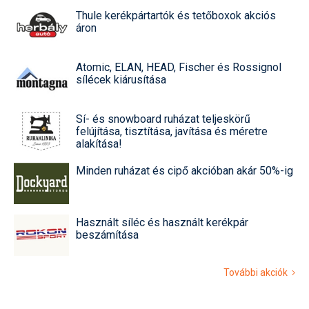
Thule kerékpártartók és tetőboxok akciós
áron
Atomic, ELAN, HEAD, Fischer és Rossignol
sílécek kiárusítása
Sí- és snowboard ruházat teljeskörű
felújítása, tisztítása, javítása és méretre
alakítása!
Minden ruházat és cipő akcióban akár 50%-ig
Használt síléc és használt kerékpár
beszámítása
További akciók