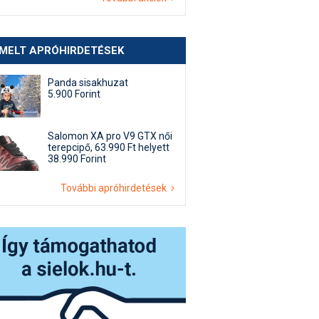
EMELT APRÓHIRDETÉSEK
Panda sisakhuzat
5.900 Forint
Salomon XA pro V9 GTX női
terepcipő, 63.990 Ft helyett
38.990 Forint
További apróhirdetések