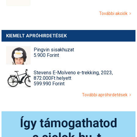
További akciók
KIEMELT APRÓHIRDETÉSEK
Pingvin sisakhuzat
5.900 Forint
Stevens E-Molveno e-trekking, 2023,
872.000Ft helyett
599.990 Forint
További apróhirdetések