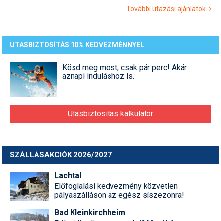
További utazási ajánlatok
UTASBIZTOSÍTÁS 10% KEDVEZMÉNNYEL
Kösd meg most, csak pár perc! Akár
aznapi induláshoz is.
Utasbiztosítás kalkulátor
SZÁLLÁSAKCIÓK 2026/2027
Lachtal
Előfoglalási kedvezmény közvetlen
pályaszálláson az egész síszezonra!
Bad Kleinkirchheim