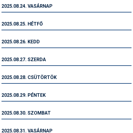
2025.08.24. VASÁRNAP
Termékajánló
Történelem
2025.08.25. HÉTFŐ
Túrasí
2025.08.26. KEDD
Utasbiztosítás
Utazási tippek
2025.08.27. SZERDA
Védőfelszerelés
2025.08.28. CSÜTÖRTÖK
Wellness
2025.08.29. PÉNTEK
2025.08.30. SZOMBAT
2025.08.31. VASÁRNAP