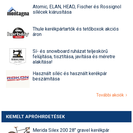
Atomic, ELAN, HEAD, Fischer és Rossignol
sílécek kiárusítása
Thule kerékpártartók és tetőboxok akciós
áron
Sí- és snowboard ruházat teljeskörű
felújítása, tisztítása, javítása és méretre
alakítása!
Használt síléc és használt kerékpár
beszámítása
További akciók
KIEMELT APRÓHIRDETÉSEK
Merida Silex 200 28" gravel kerékpár