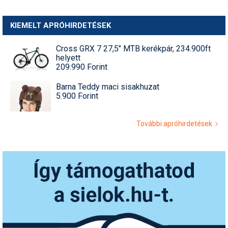
KIEMELT APRÓHIRDETÉSEK
Cross GRX 7 27,5" MTB kerékpár, 234.900ft
helyett
209.990 Forint
Barna Teddy maci sisakhuzat
5.900 Forint
További apróhirdetések