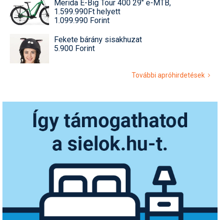
Merida E-Big Tour 400 29" e-MTB,
1.599.990Ft helyett
1.099.990 Forint
Fekete bárány sisakhuzat
5.900 Forint
További apróhirdetések