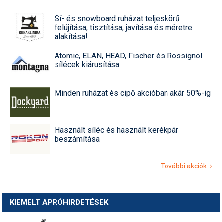
Sí- és snowboard ruházat teljeskörű
felújítása, tisztítása, javítása és méretre
alakítása!
Atomic, ELAN, HEAD, Fischer és Rossignol
sílécek kiárusítása
Minden ruházat és cipő akcióban akár 50%-ig
Használt síléc és használt kerékpár
beszámítása
További akciók
KIEMELT APRÓHIRDETÉSEK