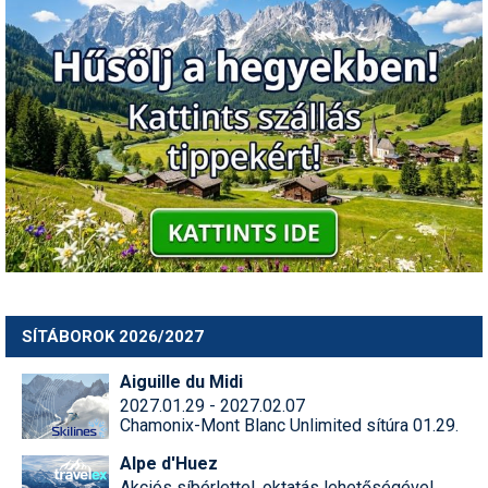
SÍTÁBOROK 2026/2027
Aiguille du Midi
2027.01.29 - 2027.02.07
Chamonix-Mont Blanc Unlimited sítúra 01.29.
Alpe d'Huez
Akciós síbérlettel, oktatás lehetőségével,