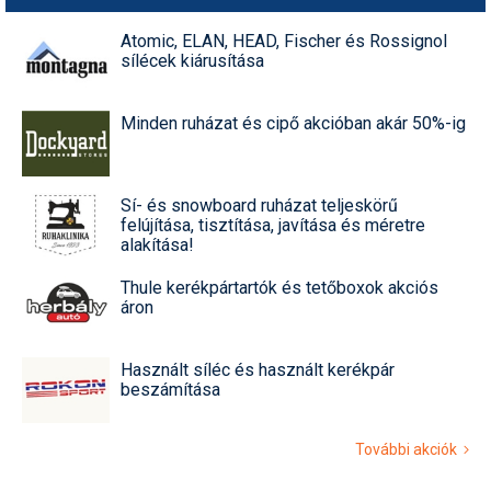
Atomic, ELAN, HEAD, Fischer és Rossignol
sílécek kiárusítása
Minden ruházat és cipő akcióban akár 50%-ig
Sí- és snowboard ruházat teljeskörű
felújítása, tisztítása, javítása és méretre
alakítása!
Thule kerékpártartók és tetőboxok akciós
áron
Használt síléc és használt kerékpár
beszámítása
További akciók