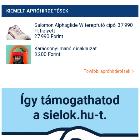
KIEMELT APRÓHIRDETÉSEK
Salomon Alphaglide W terepfutó cipő, 37.990
Ft helyett
27.990 Forint
Karácsonyi manó sisakhuzat
3.200 Forint
További apróhirdetések