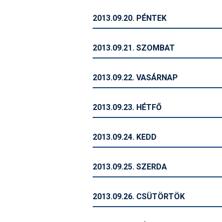
2013.09.20. PÉNTEK
2013.09.21. SZOMBAT
2013.09.22. VASÁRNAP
2013.09.23. HÉTFŐ
2013.09.24. KEDD
2013.09.25. SZERDA
2013.09.26. CSÜTÖRTÖK