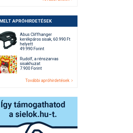
EMELT APRÓHIRDETÉSEK
Abus Cliffhanger
kerékpáros sisak, 60.990 Ft
helyett
49.990 Forint
Rudolf, a rénszarvas
sisakhuzat
7.900 Forint
További apróhirdetések