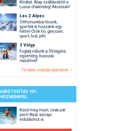
st kiegészítő sportok: bringa, szörf, stb.
Akciók
Új termékek
Kínálat: Alap szállásoktól a
Luxus chaletekig! Akciósan!
en egyéb síeléshez kapcsolódó téma
Termékkereső
Les 2 Alpes
nlappal kapcsolatos kérdések és válaszok
Otthonunkba hívunk,
tlen beszélgetések
gyertek ki hozzánk egy
hétre! Örök hó, gleccser,
sport, buli, pihi
3 Völgy
Foglalj nálunk a 3Völgybe,
egyénileg, busszal,
repülővel!
További utazási ajánlatok
ASBIZTOSÍTÁS 10%
DVEZMÉNNYEL
Kösd meg most, csak pár
perc! Akár aznapi
induláshoz is.