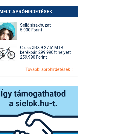
EMELT APRÓHIRDETÉSEK
Sellő sisakhuzat
5.900 Forint
Cross GRX 9 27,5" MTB
kerékpár, 299.990ft helyett
259.990 Forint
További apróhirdetések