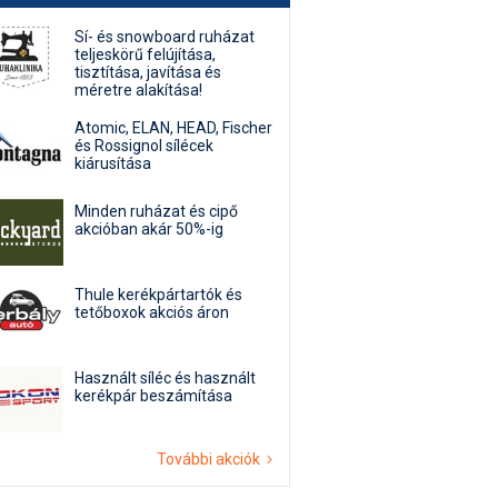
Sí- és snowboard ruházat
teljeskörű felújítása,
tisztítása, javítása és
méretre alakítása!
Atomic, ELAN, HEAD, Fischer
és Rossignol sílécek
kiárusítása
Minden ruházat és cipő
akcióban akár 50%-ig
Thule kerékpártartók és
tetőboxok akciós áron
Használt síléc és használt
kerékpár beszámítása
További akciók