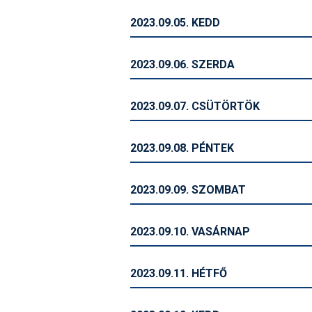
2023.09.05. KEDD
2023.09.06. SZERDA
2023.09.07. CSÜTÖRTÖK
2023.09.08. PÉNTEK
2023.09.09. SZOMBAT
2023.09.10. VASÁRNAP
2023.09.11. HÉTFŐ