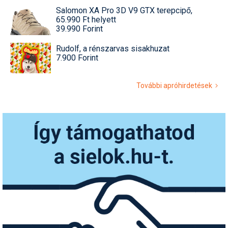
Salomon XA Pro 3D V9 GTX terepcipő,
65.990 Ft helyett
39.990 Forint
Rudolf, a rénszarvas sisakhuzat
7.900 Forint
További apróhirdetések