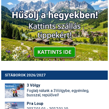
SÍTÁBOROK 2026/2027
3 Völgy
Foglalj nálunk a 3Völgybe, egyénileg,
busszal, repülővel!
Pra Loup
2027.01.01 - 2027.01.10