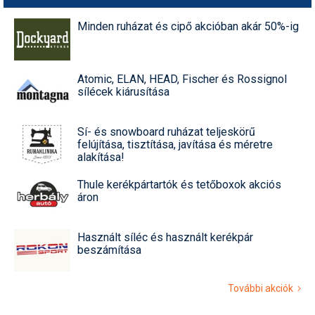
Minden ruházat és cipő akcióban akár 50%-ig
Atomic, ELAN, HEAD, Fischer és Rossignol
sílécek kiárusítása
Sí- és snowboard ruházat teljeskörű
felújítása, tisztítása, javítása és méretre
alakítása!
Thule kerékpártartók és tetőboxok akciós
áron
Használt síléc és használt kerékpár
beszámítása
További akciók