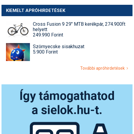
KIEMELT APRÓHIRDETÉSEK
Cross Fusion 9 29" MTB kerékpár, 274.900ft
helyett
249.990 Forint
Szörnyecske sisakhuzat
5.900 Forint
További apróhirdetések