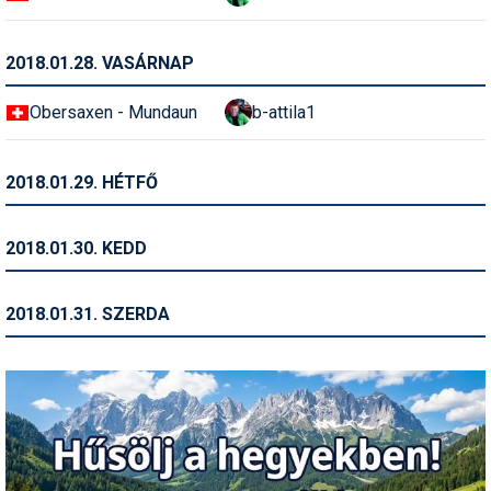
2018.01.28. VASÁRNAP
Obersaxen - Mundaun
b-attila1
2018.01.29. HÉTFŐ
2018.01.30. KEDD
2018.01.31. SZERDA