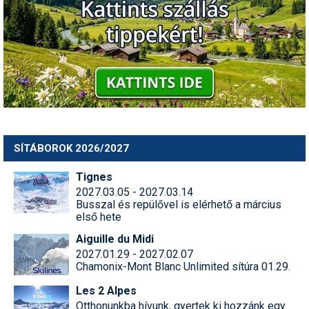
SÍTÁBOROK 2026/2027
Tignes
2027.03.05 - 2027.03.14
Busszal és repülővel is elérhető a március
első hete
Aiguille du Midi
2027.01.29 - 2027.02.07
Chamonix-Mont Blanc Unlimited sítúra 01.29.
Les 2 Alpes
Otthonunkba hívunk, gyertek ki hozzánk egy