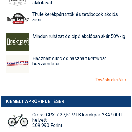
alakítása!
Thule kerékpártartók és tetőboxok akciós
áron
Minden ruházat és cipő akcióban akár 50%-ig
Használt síléc és használt kerékpár
beszámítása
További akciók
KIEMELT APRÓHIRDETÉSEK
Cross GRX 7 27,5" MTB kerékpár, 234.900ft
helyett
209.990 Forint