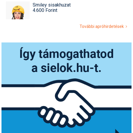
Smiley sisakhuzat
4.600 Forint
További apróhirdetések