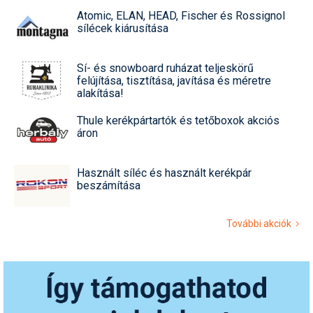
Atomic, ELAN, HEAD, Fischer és Rossignol
sílécek kiárusítása
Sí- és snowboard ruházat teljeskörű
felújítása, tisztítása, javítása és méretre
alakítása!
Thule kerékpártartók és tetőboxok akciós
áron
Használt síléc és használt kerékpár
beszámítása
További akciók